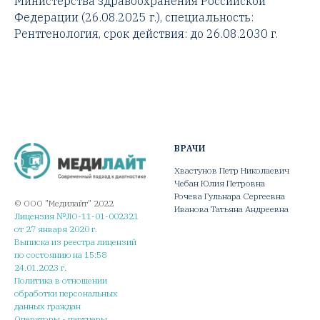
Министерства здравоохранения Российской
Федерации (26.08.2025 г.), специальность:
Рентгенология, срок действия: до 26.08.2030 г.
ВРАЧИ
Хвастунов Петр Николаевич
Чебан Юлия Петровна
Рочева Гульнара Сергеевна
© ООО "Медилайт" 2022
Иванова Татьяна Андреевна
Лицензия №ЛО-11-01-002321
от 27 января 2020 г.
Выписка из реестра лицензий
по состоянию на 15:58
24.01.2023 г.
Политика в отношении
обработки персональных
данных граждан
Операторы - партнеры